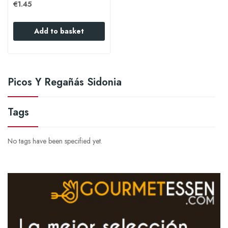
€1.45
Add to basket
Picos Y Regañás Sidonia
Tags
No tags have been specified yet.