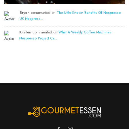
Bryon
commented on
The Little-Known Benefits Of Nespresso
UK Nespress...
Kirsten
commented on
What A Weekly Coffee Machines
Nespresso Project Ca...