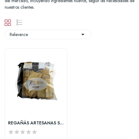
del mercado, incluyendo ingredientes nuevos, según las necesidades de
nuestros clientes.

Relevance
REGAÑÁS ARTESANAS SIDONIA 200 GRS