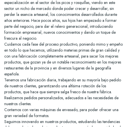
especialización en el sector de los picos y rosquillas, viendo en este
sector un nicho de mercado donde poder crecer y desarrollar, sin
perder la esencia artesanal, los conocimientos desarrollados durante
años anteriores. Hace pocos años, sus hijos han empezado a formar
parte del negocio, para dar el relevo generacional, introduciendo
formación empresarial, nuevos conocimientos y dando un toque de
frescura al negocio.
Cuidamos cada fase del proceso productivo, poniendo mimo y empeño
en todo lo que hacemos, utilizando materias primas de gran calidad y
con una fabricación completamente artesanal, para sacar los mejores
productos, que gozan ya de un notable reconocimiento en los mejores
restaurantes de la provincia y en diversos lugares de la geografía
española.
Tenemos una fabricación diaria, trabajando en su mayoría bajo pedido
de nuestros clientes, garantizando una altísima rotación de los
productos, que hace que siempre salga fresco de nuestra fábrica.
Realizamos pedidos personalizados, adecuados a las necesidades de
nuestros clientes.
Contamos con varias máquinas de envasado, para poder ofrecer una
gran variedad de formatos.
Seguimos innovando en nuestros productos, estudiando las tendencias