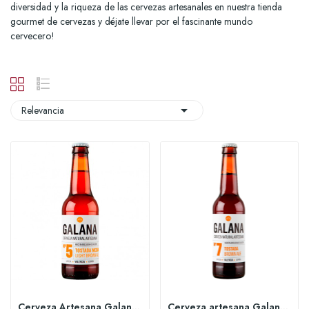
diversidad y la riqueza de las cervezas artesanales en nuestra tienda
gourmet de cervezas y déjate llevar por el fascinante mundo
cervecero!

Relevancia
Cerveza Artesana Galana 5 tostada media 33cl
Cerveza artesana Galana 7 tostada 33cl