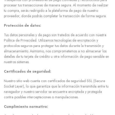
procesar tus transacciones de manera segura. Al momento de realizar
tu compra, serás redirigido a la plataforma de pago de nuestro
proveedor, donde podrás completar la transacción de forma segura.
Protección de datos:
Tus datos personales y de pago son tratados de acuerdo con nuestra
Política de Privacidad. Utilizamos tecnologías de encriptación y
protocolos seguros para proteger tus datos durante la transmisión y
almacenamiento. Asimismo, nos comprometemos a no almacenar los
detalles de tu tarjeta de crédito u otra información de pago sensible en
nuestros sistemas.
Certificados de seguridad:
Nuestro sitio web cuenta con certificados de seguridad SSL (Secure
Socket Layer), lo que garantiza que la información transmitida entre tu
navegador y nuestro servidor se encuentra encriptada y protegida
contra posibles interceptaciones o manipulaciones.
Cumplimiento normativo: