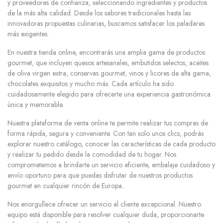
y proveedores de confianza, seleccionando ingredientes y productos
de la más alta calidad. Desde los sabores tradicionales hasta las
innovadoras propuestas culinarias, buscamos satisfacer los paladares
más exigentes.
En nuestra tienda online, encontrarás una amplia gama de productos
gourmet, que incluyen quesos artesanales, embutidos selectos, aceites
de oliva virgen extra, conservas gourmet, vinos y licores de alta gama,
chocolates exquisitos y mucho más. Cada artículo ha sido
cuidadosamente elegido para ofrecerte una experiencia gastronómica
única y memorable.
Nuestra plataforma de venta online te permite realizar tus compras de
forma rápida, segura y conveniente. Con tan solo unos clics, podrás
explorar nuestro catálogo, conocer las características de cada producto
y realizar tu pedido desde la comodidad de tu hogar. Nos
comprometemos a brindarte un servicio eficiente, embalaje cuidadoso y
envío oportuno para que puedas disfrutar de nuestros productos
gourmet en cualquier rincón de Europa..
Nos enorgullece ofrecer un servicio al cliente excepcional. Nuestro
equipo está disponible para resolver cualquier duda, proporcionarte